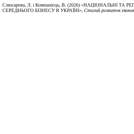
Слюсарева, Л. і Компанієць, В. (2026) «НАЦІОНАЛЬНІ
СЕРЕДНЬОГО БІЗНЕСУ В УКРАЇНІ»,
Сталий розвиток еконо