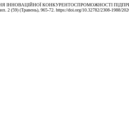
ННЯ РІВНЯ ІННОВАЦІЙНОЇ КОНКУРЕНТОСПРОМОЖНОСТІ ПІД
вип. 2 (59) (Травень), 965-72. https://doi.org/10.32782/2308-1988/20