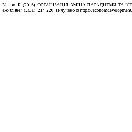
Мізюк, Б. (2016). ОРГАНІЗАЦІЯ: ЗМІНА ПАРАДИГМИ ТА 
економіки
, (2(31), 214-220. вилучено із https://economdevelopment.i