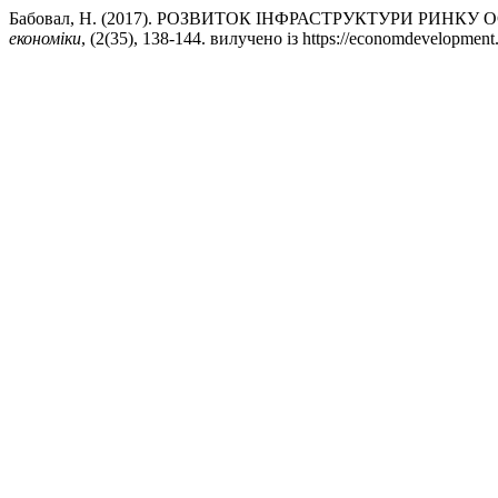
Бабовал, Н. (2017). РОЗВИТОК ІНФРАСТРУКТУРИ РИНКУ
економіки
, (2(35), 138-144. вилучено із https://economdevelopment.i