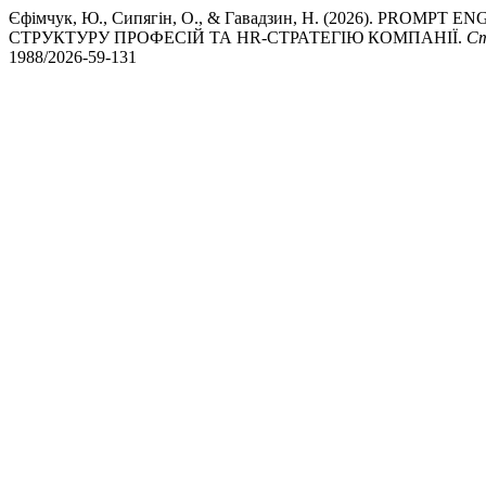
Єфімчук, Ю., Сипягін, О., & Гавадзин, Н. (2026). PR
СТРУКТУРУ ПРОФЕСІЙ ТА HR-СТРАТЕГІЮ КОМПАНІЇ.
Ст
1988/2026-59-131