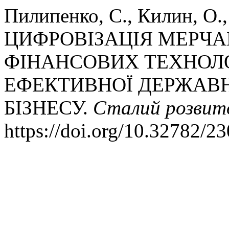
Пилипенко, С., Килин, О.,
ЦИФРОВІЗАЦІЯ МЕРЧА
ФІНАНСОВИХ ТЕХНОЛ
ЕФЕКТИВНОЇ ДЕРЖАВН
БІЗНЕСУ.
Сталий розвито
https://doi.org/10.32782/