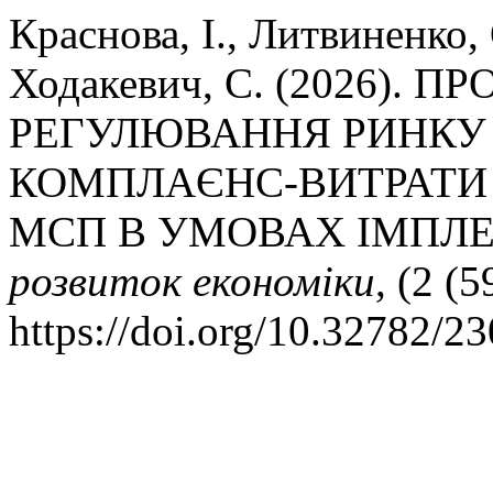
Краснова, І., Литвиненко, 
Ходакевич, С. (2026). 
РЕГУЛЮВАННЯ РИНКУ 
КОМПЛАЄНС-ВИТРАТИ 
МСП В УМОВАХ ІМПЛЕ
розвиток економіки
, (2 (
https://doi.org/10.32782/