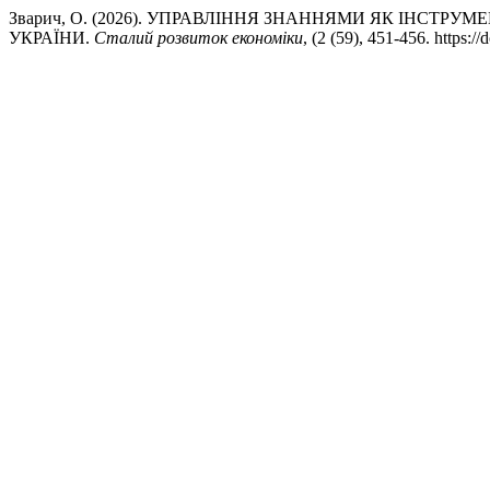
Зварич, О. (2026). УПРАВЛІННЯ ЗНАННЯМИ ЯК ІНСТР
УКРАЇНИ.
Сталий розвиток економіки
, (2 (59), 451-456. https: