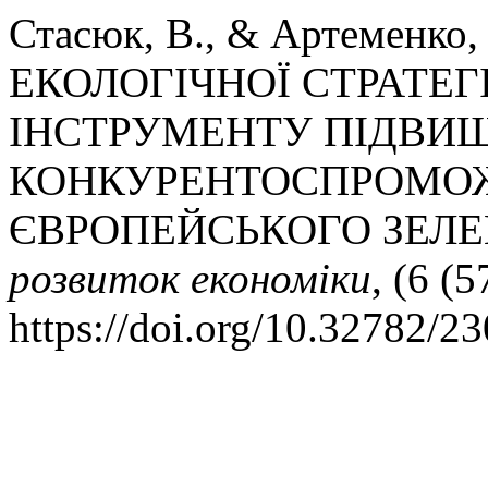
Стасюк, В., & Артеменко,
ЕКОЛОГІЧНОЇ СТРАТЕГ
ІНСТРУМЕНТУ ПІДВИ
КОНКУРЕНТОСПРОМОЖ
ЄВРОПЕЙСЬКОГО ЗЕЛЕ
розвиток економіки
, (6 (
https://doi.org/10.32782/