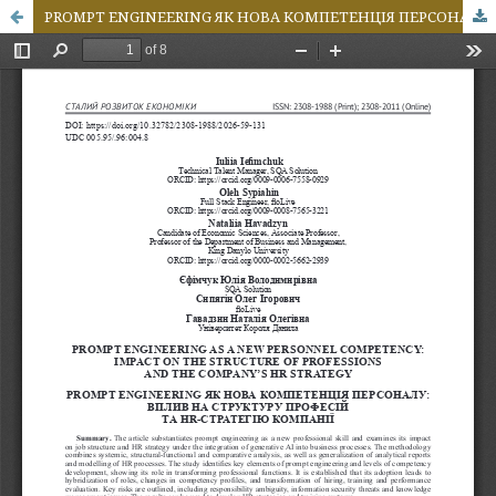
PROMPT ENGINEERING ЯК НОВА КОМПЕТЕНЦІЯ ПЕРСОНАЛУ: ВПЛИВ НА СТРУКТУРУ ПРОФЕСІЙ ТА HR-СТРАТЕГІЮ КОМПАНІЇ