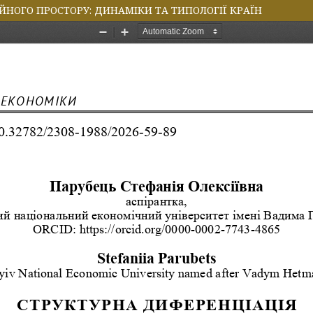
ЙНОГО ПРОСТОРУ: ДИНАМІКИ ТА ТИПОЛОГІЇ КРАЇН