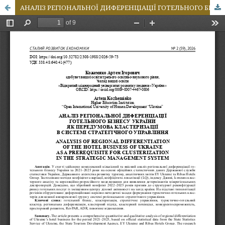
АНАЛІЗ РЕГІОНАЛЬНОЇ ДИФЕРЕНЦІАЦІЇ ГОТЕЛЬНОГО БІЗНЕСУ УКРАЇНИ ЯК ПЕРЕДУМОВА КЛАСТЕРИЗАЦІЇ В СИСТЕМІ СТРАТЕГІЧНОГО УПРАВЛІННЯ