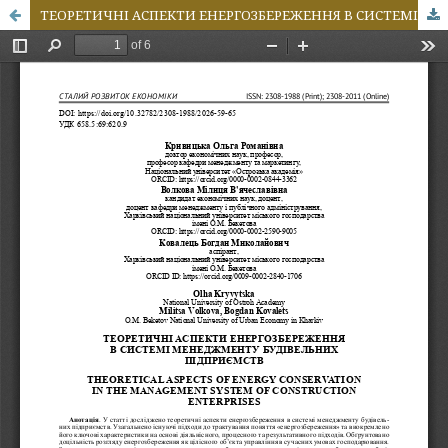
ТЕОРЕТИЧНІ АСПЕКТИ ЕНЕРГОЗБЕРЕЖЕННЯ В СИСТЕМІ МЕНЕДЖМЕНТУ БУДІВЕЛЬНИХ ПІДПРИЄМСТВ