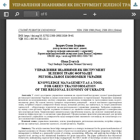
УПРАВЛІННЯ ЗНАННЯМИ ЯК ІНСТРУМЕНТ ЗЕЛЕНОЇ ТРАНСФОРМАЦІЇ РЕГІОНАЛЬНОЇ ЕКОНОМІКИ УКРАЇНИ