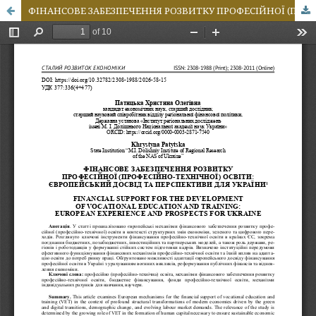
ФІНАНСОВЕ ЗАБЕЗПЕЧЕННЯ РОЗВИТКУ ПРОФЕСІЙНОЇ (ПРОФЕСІЙНО-ТЕХНІЧНОЇ) ОСВІТИ: ЄВРОПЕЙСЬКИЙ ДОСВІД ТА ПЕРСПЕКТИВИ ДЛЯ УКРАЇНИ