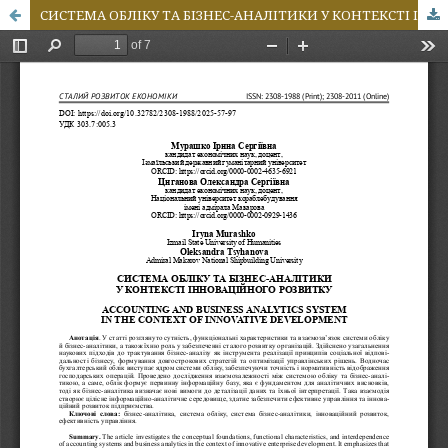
СИСТЕМА ОБЛІКУ ТА БІЗНЕС-АНАЛІТИКИ У КОНТЕКСТІ ІННОВАЦІЙНОГО РОЗВИТКУ