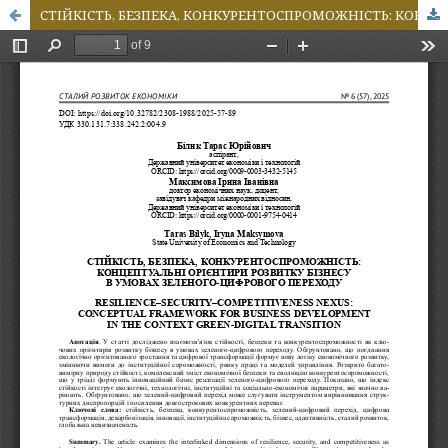
СТІЙКІСТЬ, БЕЗПЕКА, КОНКУРЕНТОСПРОМОЖНІСТЬ: КОНЦЕПТУАЛЬНІ ОРІЄНТИРИ РОЗВИТКУ БІЗНЕСУ В УМОВАХ ЗЕЛЕНОГО-ЦИФРОВОГО ПЕРЕХОДУ