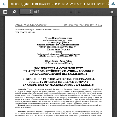
ДОСЛІДЖЕННЯ ФАКТОРІВ ВПЛИВУ НА ФІНАНСОВУ СТІЙКІСТЬ СК «УНІКА» В У МОВАХ МАКРОЕКОНОМІЧНОЇ НЕСТАБІЛЬНОСТІ