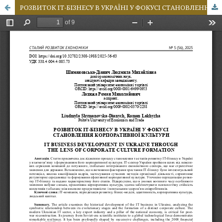
РОЗВИТОК ІТ-БІЗНЕСУ В УКРАЇНІ У ФОКУСІ СТАНОВЛЕННЯ КОРПОРАТИВНОЇ КУЛЬТУРИ