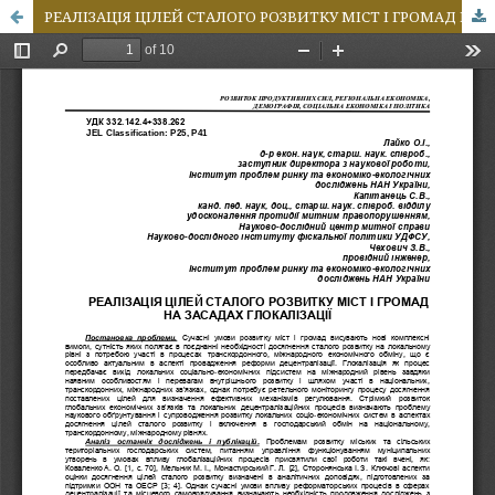
РЕАЛІЗАЦІЯ ЦІЛЕЙ СТАЛОГО РОЗВИТКУ МІСТ І ГРОМАД НА ЗАСАДАХ ГЛОКАЛІЗАЦІЇ